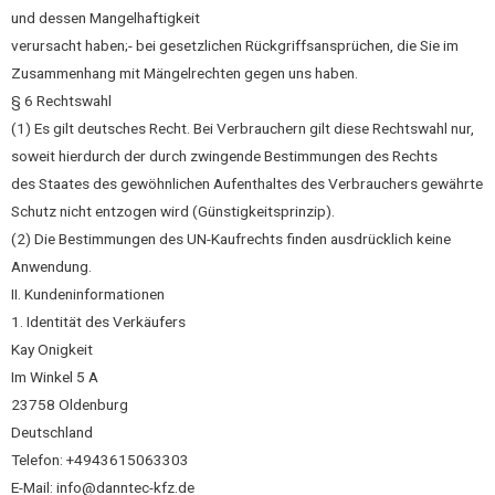
und dessen Mangelhaftigkeit
verursacht haben;- bei gesetzlichen Rückgriffsansprüchen, die Sie im
Zusammenhang mit Mängelrechten gegen uns haben.
§ 6 Rechtswahl
(1) Es gilt deutsches Recht. Bei Verbrauchern gilt diese Rechtswahl nur,
soweit hierdurch der durch zwingende Bestimmungen des Rechts
des Staates des gewöhnlichen Aufenthaltes des Verbrauchers gewährte
Schutz nicht entzogen wird (Günstigkeitsprinzip).
(2) Die Bestimmungen des UN-Kaufrechts finden ausdrücklich keine
Anwendung.
II. Kundeninformationen
1. Identität des Verkäufers
Kay Onigkeit
Im Winkel 5 A
23758 Oldenburg
Deutschland
Telefon: +4943615063303
E-Mail: info@danntec-kfz.de