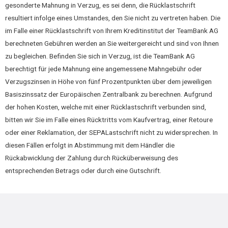
gesonderte Mahnung in Verzug, es sei denn, die Rücklastschrift
resultiert infolge eines Umstandes, den Sie nicht zu vertreten haben. Die
im Falle einer Rücklastschrift von Ihrem Kreditinstitut der TeamBank AG
berechneten Gebühren werden an Sie weitergereicht und sind von Ihnen
zu begleichen. Befinden Sie sich in Verzug, ist die TeamBank AG
berechtigt für jede Mahnung eine angemessene Mahngebühr oder
Verzugszinsen in Höhe von fünf Prozentpunkten über dem jeweiligen
Basiszinssatz der Europäischen Zentralbank zu berechnen. Aufgrund
der hohen Kosten, welche mit einer Rücklastschrift verbunden sind,
bitten wir Sie im Falle eines Rücktritts vom Kaufvertrag, einer Retoure
oder einer Reklamation, der SEPALastschrift nicht zu widersprechen. In
diesen Fällen erfolgt in Abstimmung mit dem Händler die
Rückabwicklung der Zahlung durch Rücküberweisung des
entsprechenden Betrags oder durch eine Gutschrift.