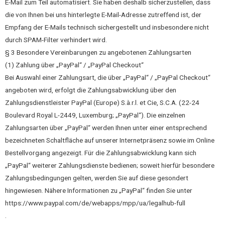
E-Mail zum Teil automatisiert. Sie haben deshalb sicherzustellen, dass
die von Ihnen bei uns hinterlegte E-Mail-Adresse zutreffend ist, der
Empfang der E-Mails technisch sichergestellt und insbesondere nicht
durch SPAM-Filter verhindert wird.
§ 3 Besondere Vereinbarungen zu angebotenen Zahlungsarten
(1) Zahlung über „PayPal“ / „PayPal Checkout“
Bei Auswahl einer Zahlungsart, die über „PayPal“ / „PayPal Checkout“
angeboten wird, erfolgt die Zahlungsabwicklung über den
Zahlungsdienstleister PayPal (Europe) S.à.r.l. et Cie, S.C.A. (22-24
Boulevard Royal L-2449, Luxemburg; „PayPal“). Die einzelnen
Zahlungsarten über „PayPal“ werden Ihnen unter einer entsprechend
bezeichneten Schaltfläche auf unserer Internetpräsenz sowie im Online
Bestellvorgang angezeigt. Für die Zahlungsabwicklung kann sich
„PayPal“ weiterer Zahlungsdienste bedienen; soweit hierfür besondere
Zahlungsbedingungen gelten, werden Sie auf diese gesondert
hingewiesen. Nähere Informationen zu „PayPal“ finden Sie unter
https://www.paypal.com/de/webapps/mpp/ua/legalhub-full
.