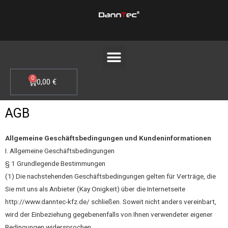
Zum
Inhalt
springen
Menü
0
WARENKORB
0,00
€
AGB
Allgemeine Geschäftsbedingungen und Kundeninformationen
I. Allgemeine Geschäftsbedingungen
§ 1 Grundlegende Bestimmungen
(1) Die nachstehenden Geschäftsbedingungen gelten für Verträge, die
Sie mit uns als Anbieter (Kay Onigkeit) über die Internetseite
http://www.danntec-kfz.de/ schließen. Soweit nicht anders vereinbart,
wird der Einbeziehung gegebenenfalls von Ihnen verwendeter eigener
Bedingungen widersprochen.