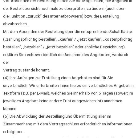
Vor Absenden der Bestellung haben Sie die Möglichkeit, die Angaben in
der Bestellübersicht nochmals zu überprüfen, zu ändern (auch über
die Funktion „zurück“ des Internetbrowsers) bzw. die Bestellung
abzubrechen.
Mit dem Absenden der Bestellung über die entsprechende Schaltfläche
(„zahlungspflichtig bestellen“, „kaufen“ / „jetzt kaufen“, „kostenpflichtig
bestellen“, „bezahlen“ / „jetzt bezahlen“ oder ähnliche Bezeichnung)
erklären Sie rechtsverbindlich die Annahme des Angebotes, wodurch
der
Vertrag zustande kommt.
(4) Ihre Anfragen zur Erstellung eines Angebotes sind für Sie
unverbindlich. Wir unterbreiten Ihnen hierzu ein verbindliches Angebot in
Textform (z.B. per E-Mail), welches Sie innerhalb von 5 Tagen (soweit im
jeweiligen Angebot keine andere Frist ausgewiesen ist) annehmen
können.
(5) Die Abwicklung der Bestellung und Übermittlung aller im
Zusammenhang mit dem Vertragsschluss erforderlichen Informationen
erfolgt per