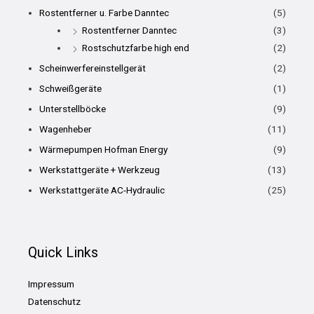
Rostentferner u. Farbe Danntec
(5)
Rostentferner Danntec
(3)
Rostschutzfarbe high end
(2)
Scheinwerfereinstellgerät
(2)
Schweißgeräte
(1)
Unterstellböcke
(9)
Wagenheber
(11)
Wärmepumpen Hofman Energy
(9)
Werkstattgeräte + Werkzeug
(13)
Werkstattgeräte AC-Hydraulic
(25)
Quick Links
Impressum
Datenschutz