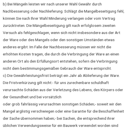
b) Bei Mängeln leisten wir nach unserer Wahl Gewähr durch
Nachbesserung oder Nachlieferung. Schlägt die Mangelbeseitigung fehl,
können Sie nach Ihrer Wahl Minderung verlangen oder vom Vertrag
zurücktreten. Die Mängelbeseitigung gilt nach erfolglosem zweiten
Versuch als fehlgeschlagen, wenn sich nicht insbesondere aus der Art
der Ware oder des Mangels oder den sonstigen Umständen etwas
anderes ergibt. Im Falle der Nachbesserung müssen wir nicht die
erhöhten Kosten tragen, die durch die Verbringung der Ware an einen
anderen Ort als den Erfüllungsort entstehen, sofern die Verbringung
nicht dem bestimmungsgemäßen Gebrauch der Ware entspricht.
c) Die Gewährleistungsfrist beträgt ein Jahr ab Ablieferung der Ware.
Die Fristverkürzung gilt nicht:- für uns zurechenbare schuldhaft
verursachte Schäden aus der Verletzung des Lebens, des Körpers oder
der Gesundheit und bei vorsätzlich
oder grob fahrlässig verursachten sonstigen Schäden;- soweit wir den
Mangel arglistig verschwiegen oder eine Garantie für die Beschaffenheit
der Sache übernommen haben;- bei Sachen, die entsprechend ihrer
üblichen Verwendungsweise für ein Bauwerk verwendet worden sind