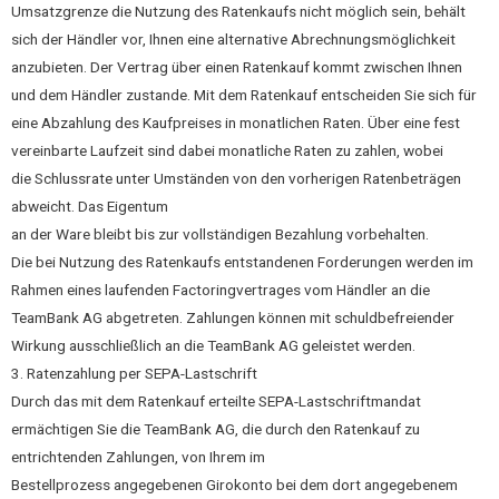
Umsatzgrenze die Nutzung des Ratenkaufs nicht möglich sein, behält
sich der Händler vor, Ihnen eine alternative Abrechnungsmöglichkeit
anzubieten. Der Vertrag über einen Ratenkauf kommt zwischen Ihnen
und dem Händler zustande. Mit dem Ratenkauf entscheiden Sie sich für
eine Abzahlung des Kaufpreises in monatlichen Raten. Über eine fest
vereinbarte Laufzeit sind dabei monatliche Raten zu zahlen, wobei
die Schlussrate unter Umständen von den vorherigen Ratenbeträgen
abweicht. Das Eigentum
an der Ware bleibt bis zur vollständigen Bezahlung vorbehalten.
Die bei Nutzung des Ratenkaufs entstandenen Forderungen werden im
Rahmen eines laufenden Factoringvertrages vom Händler an die
TeamBank AG abgetreten. Zahlungen können mit schuldbefreiender
Wirkung ausschließlich an die TeamBank AG geleistet werden.
3. Ratenzahlung per SEPA-Lastschrift
Durch das mit dem Ratenkauf erteilte SEPA-Lastschriftmandat
ermächtigen Sie die TeamBank AG, die durch den Ratenkauf zu
entrichtenden Zahlungen, von Ihrem im
Bestellprozess angegebenen Girokonto bei dem dort angegebenem