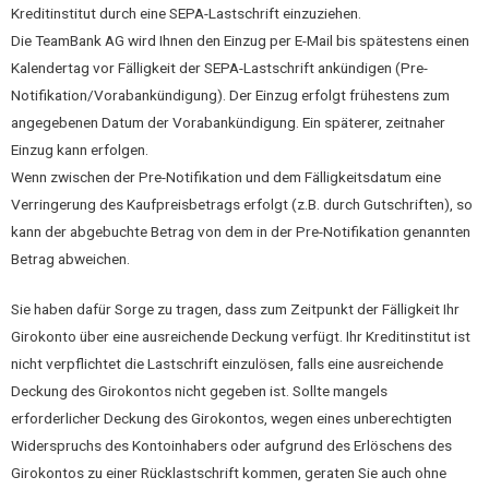
Kreditinstitut durch eine SEPA-Lastschrift einzuziehen.
Die TeamBank AG wird Ihnen den Einzug per E-Mail bis spätestens einen
Kalendertag vor Fälligkeit der SEPA-Lastschrift ankündigen (Pre-
Notifikation/Vorabankündigung). Der Einzug erfolgt frühestens zum
angegebenen Datum der Vorabankündigung. Ein späterer, zeitnaher
Einzug kann erfolgen.
Wenn zwischen der Pre-Notifikation und dem Fälligkeitsdatum eine
Verringerung des Kaufpreisbetrags erfolgt (z.B. durch Gutschriften), so
kann der abgebuchte Betrag von dem in der Pre-Notifikation genannten
Betrag abweichen.
Sie haben dafür Sorge zu tragen, dass zum Zeitpunkt der Fälligkeit Ihr
Girokonto über eine ausreichende Deckung verfügt. Ihr Kreditinstitut ist
nicht verpflichtet die Lastschrift einzulösen, falls eine ausreichende
Deckung des Girokontos nicht gegeben ist. Sollte mangels
erforderlicher Deckung des Girokontos, wegen eines unberechtigten
Widerspruchs des Kontoinhabers oder aufgrund des Erlöschens des
Girokontos zu einer Rücklastschrift kommen, geraten Sie auch ohne