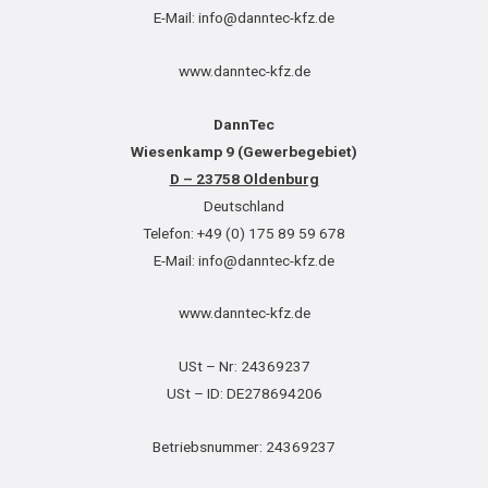
E-Mail: info@danntec-kfz.de
www.danntec-kfz.de
DannTec
Wiesenkamp 9 (Gewerbegebiet)
D – 23758 Oldenburg
Deutschland
Telefon: +49 (0) 175 89 59 678
E-Mail: info@danntec-kfz.de
www.danntec-kfz.de
USt – Nr: 24369237
USt – ID: DE278694206
Betriebsnummer: 24369237