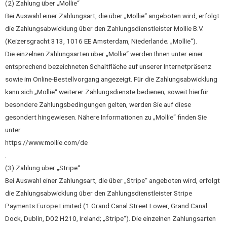
(2) Zahlung über „Mollie“
Bei Auswahl einer Zahlungsart, die über „Mollie“ angeboten wird, erfolgt
die Zahlungsabwicklung über den Zahlungsdienstleister Mollie B.V.
(Keizersgracht 313, 1016 EE Amsterdam, Niederlande; „Mollie“).
Die einzelnen Zahlungsarten über „Mollie“ werden Ihnen unter einer
entsprechend bezeichneten Schaltfläche auf unserer Internetpräsenz
sowie im Online-Bestellvorgang angezeigt. Für die Zahlungsabwicklung
kann sich „Mollie“ weiterer Zahlungsdienste bedienen; soweit hierfür
besondere Zahlungsbedingungen gelten, werden Sie auf diese
gesondert hingewiesen. Nähere Informationen zu „Mollie“ finden Sie
unter
https://www.mollie.com/de
.
(3) Zahlung über „Stripe“
Bei Auswahl einer Zahlungsart, die über „Stripe“ angeboten wird, erfolgt
die Zahlungsabwicklung über den Zahlungsdienstleister Stripe
Payments Europe Limited (1 Grand Canal Street Lower, Grand Canal
Dock, Dublin, D02 H210, Ireland; „Stripe“). Die einzelnen Zahlungsarten