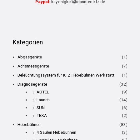
Paypal:
kay.onigkeit@danntec-kfz.de
Kategorien
Abgasgeräte
(1)
Achsmessgeräte
(7)
Beleuchtungssystem für KFZ Hebebühnen Werkstatt
(1)
Diagnosegeräte
(32)
AUTEL
(9)
Launch
(14)
SUN
(6)
TEXA
(2)
Hebebühnen
(83)
4 Säulen Hebebühnen
(3)