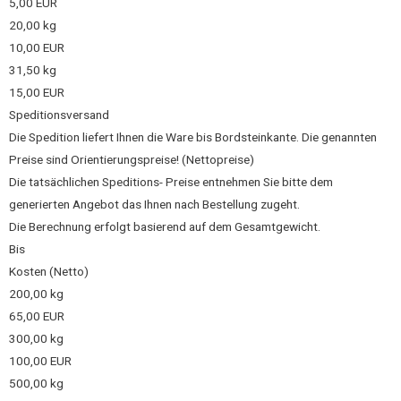
5,00 EUR
20,00 kg
10,00 EUR
31,50 kg
15,00 EUR
Speditionsversand
Die Spedition liefert Ihnen die Ware bis Bordsteinkante. Die genannten
Preise sind Orientierungspreise! (Nettopreise)
Die tatsächlichen Speditions- Preise entnehmen Sie bitte dem
generierten Angebot das Ihnen nach Bestellung zugeht.
Die Berechnung erfolgt basierend auf dem Gesamtgewicht.
Bis
Kosten (Netto)
200,00 kg
65,00 EUR
300,00 kg
100,00 EUR
500,00 kg