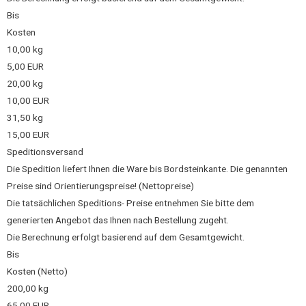
Bis
Kosten
10,00 kg
5,00 EUR
20,00 kg
10,00 EUR
31,50 kg
15,00 EUR
Speditionsversand
Die Spedition liefert Ihnen die Ware bis Bordsteinkante. Die genannten
Preise sind Orientierungspreise! (Nettopreise)
Die tatsächlichen Speditions- Preise entnehmen Sie bitte dem
generierten Angebot das Ihnen nach Bestellung zugeht.
Die Berechnung erfolgt basierend auf dem Gesamtgewicht.
Bis
Kosten (Netto)
200,00 kg
65,00 EUR