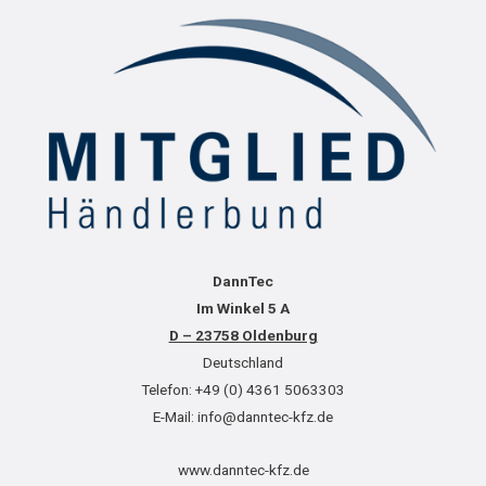
DannTec
Im Winkel 5 A
D – 23758 Oldenburg
Deutschland
Telefon: +49 (0) 4361 5063303
E-Mail: info@danntec-kfz.de
www.danntec-kfz.de