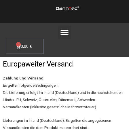
Zum
Inhalt
springen
Menü
0
WARENKORB
0,00
€
Europaweiter Versand
Zahlung und Versand
Es gelten folgende Bedingungen:
Die Lieferung erfolgt im Inland (Deutschland) und in die nachstehenden
Länder: EU, Schweiz, Österreich, Dänemark, Schweden.
Versandkosten (inklusive gesetzliche Mehrwertsteuer)
Lieferungen im Inland (Deutschland): Es gelten die angegebenen
Versandkosten die dem Produkt zugeordnet sind.