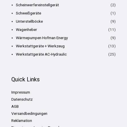
Scheinwerfereinstellgerät
(2)
Schweißgeräte
(1)
Unterstellböcke
(9)
Wagenheber
(11)
Wärmepumpen Hofman Energy
(9)
Werkstattgeräte + Werkzeug
(13)
Werkstattgeräte AC-Hydraulic
(25)
Quick Links
Impressum
Datenschutz
AGB
Versandbedingungen
Reklamation