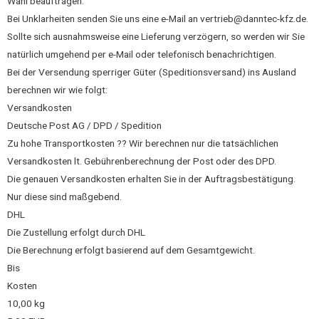
Wahl beauftragen.
Bei Unklarheiten senden Sie uns eine e-Mail an vertrieb@danntec-kfz.de.
Sollte sich ausnahmsweise eine Lieferung verzögern, so werden wir Sie
natürlich umgehend per e-Mail oder telefonisch benachrichtigen.
Bei der Versendung sperriger Güter (Speditionsversand) ins Ausland
berechnen wir wie folgt:
Versandkosten
Deutsche Post AG / DPD / Spedition
Zu hohe Transportkosten ?? Wir berechnen nur die tatsächlichen
Versandkosten lt. Gebührenberechnung der Post oder des DPD.
Die genauen Versandkosten erhalten Sie in der Auftragsbestätigung.
Nur diese sind maßgebend.
DHL
Die Zustellung erfolgt durch DHL
Die Berechnung erfolgt basierend auf dem Gesamtgewicht.
Bis
Kosten
10,00 kg