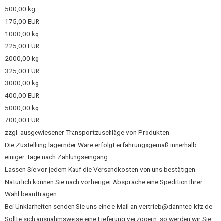
500,00 kg
175,00 EUR
1000,00 kg
225,00 EUR
2000,00 kg
325,00 EUR
3000,00 kg
400,00 EUR
5000,00 kg
700,00 EUR
zzgl. ausgewiesener Transportzuschläge von Produkten
Die Zustellung lagernder Ware erfolgt erfahrungsgemäß innerhalb
einiger Tage nach Zahlungseingang.
Lassen Sie vor jedem Kauf die Versandkosten von uns bestätigen.
Natürlich können Sie nach vorheriger Absprache eine Spedition Ihrer
Wahl beauftragen.
Bei Unklarheiten senden Sie uns eine e-Mail an vertrieb@danntec-kfz.de.
Sollte sich ausnahmsweise eine Lieferung verzögern, so werden wir Sie