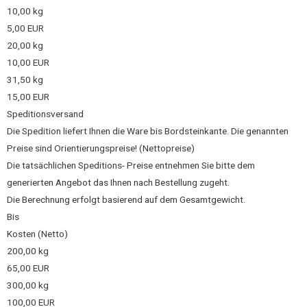
10,00 kg
5,00 EUR
20,00 kg
10,00 EUR
31,50 kg
15,00 EUR
Speditionsversand
Die Spedition liefert Ihnen die Ware bis Bordsteinkante. Die genannten
Preise sind Orientierungspreise! (Nettopreise)
Die tatsächlichen Speditions- Preise entnehmen Sie bitte dem
generierten Angebot das Ihnen nach Bestellung zugeht.
Die Berechnung erfolgt basierend auf dem Gesamtgewicht.
Bis
Kosten (Netto)
200,00 kg
65,00 EUR
300,00 kg
100,00 EUR