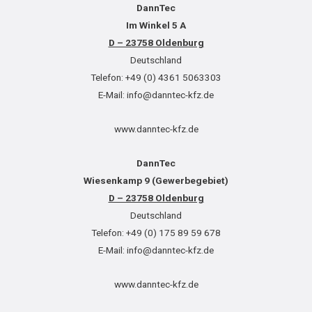
DannTec
Im Winkel 5 A
D – 23758 Oldenburg
Deutschland
Telefon: +49 (0) 4361 5063303
E-Mail: info@danntec-kfz.de
www.danntec-kfz.de
DannTec
Wiesenkamp 9 (Gewerbegebiet)
D – 23758 Oldenburg
Deutschland
Telefon: +49 (0) 175 89 59 678
E-Mail: info@danntec-kfz.de
www.danntec-kfz.de