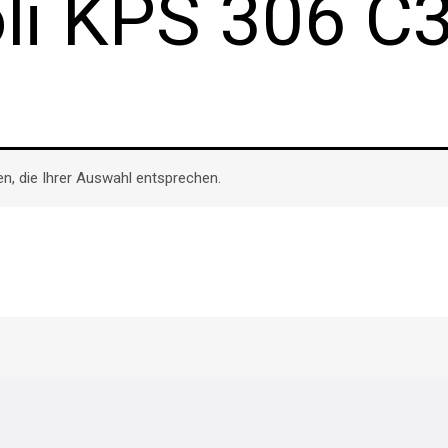
oli KPS 306 C
n, die Ihrer Auswahl entsprechen.