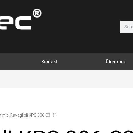
Suche
Kontakt
Über uns
 mit „Ravaglioli KPS 306 C3 3“