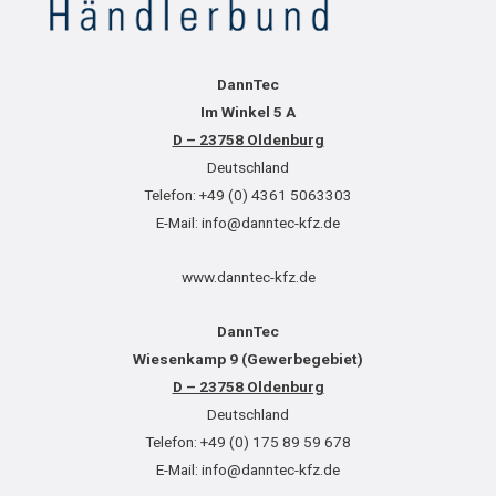
DannTec
Im Winkel 5 A
D – 23758 Oldenburg
Deutschland
Telefon: +49 (0) 4361 5063303
E-Mail: info@danntec-kfz.de
www.danntec-kfz.de
DannTec
Wiesenkamp 9 (Gewerbegebiet)
D – 23758 Oldenburg
Deutschland
Telefon: +49 (0) 175 89 59 678
E-Mail: info@danntec-kfz.de