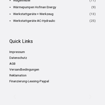
Wagenheber
(11)
Wärmepumpen Hofman Energy
(9)
Werkstattgeräte + Werkzeug
(13)
Werkstattgeräte AC-Hydraulic
(25)
Quick Links
Impressum
Datenschutz
AGB
Versandbedingungen
Reklamation
Finanzierung-Leasing-Paypal