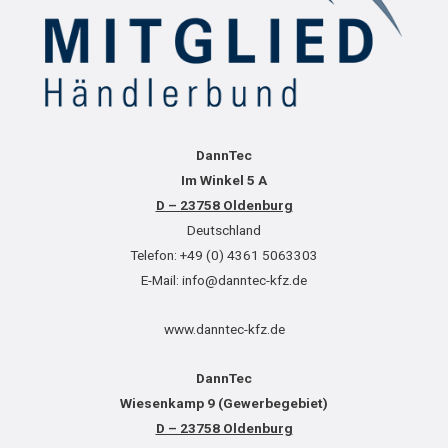
DannTec
Im Winkel 5 A
D – 23758 Oldenburg
Deutschland
Telefon: +49 (0) 4361 5063303
E-Mail: info@danntec-kfz.de
www.danntec-kfz.de
DannTec
Wiesenkamp 9 (Gewerbegebiet)
D – 23758 Oldenburg