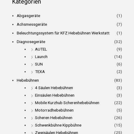
Kategorien
Abgasgeräte
(1)
Achsmessgeräte
(7)
Beleuchtungssystem für KFZ Hebebühnen Werkstatt
(1)
Diagnosegeräte
(32)
AUTEL
(9)
Launch
(14)
SUN
(6)
TEXA
(2)
Hebebühnen
(83)
4 Säulen Hebebühnen
(3)
Einsäulen Hebebühnen
(3)
Mobile Kurzhub Scherenhebebühnen
(22)
Motorradhebebühnen
(5)
Scheren Hebebühnen
(26)
Schwenkbühne Kippbühne
(15)
Zweisäulen Hebebühnen
(25)