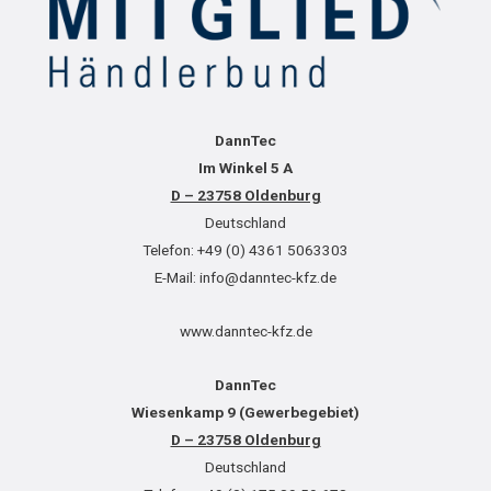
DannTec
Im Winkel 5 A
D – 23758 Oldenburg
Deutschland
Telefon: +49 (0) 4361 5063303
E-Mail: info@danntec-kfz.de
www.danntec-kfz.de
DannTec
Wiesenkamp 9 (Gewerbegebiet)
D – 23758 Oldenburg
Deutschland