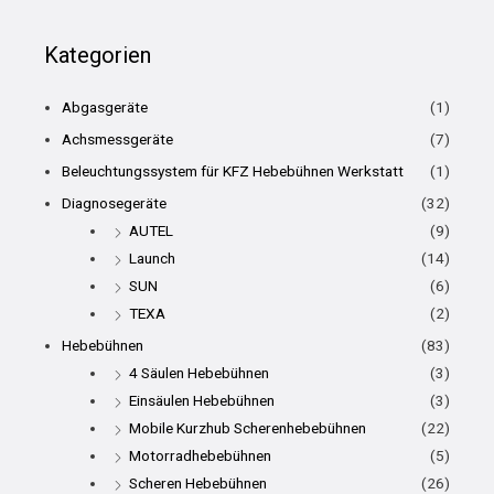
Kategorien
Abgasgeräte
(1)
Achsmessgeräte
(7)
Beleuchtungssystem für KFZ Hebebühnen Werkstatt
(1)
Diagnosegeräte
(32)
AUTEL
(9)
Launch
(14)
SUN
(6)
TEXA
(2)
Hebebühnen
(83)
4 Säulen Hebebühnen
(3)
Einsäulen Hebebühnen
(3)
Mobile Kurzhub Scherenhebebühnen
(22)
Motorradhebebühnen
(5)
Scheren Hebebühnen
(26)