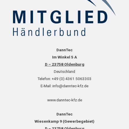
DannTec
Im Winkel 5 A
D – 23758 Oldenburg
Deutschland
Telefon: +49 (0) 4361 5063303
E-Mail: info@danntec-kfz.de
www.danntec-kfz.de
DannTec
Wiesenkamp 9 (Gewerbegebiet)
D – 23758 Oldenburg