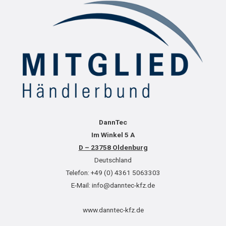
DannTec
Im Winkel 5 A
D – 23758 Oldenburg
Deutschland
Telefon: +49 (0) 4361 5063303
E-Mail: info@danntec-kfz.de
www.danntec-kfz.de