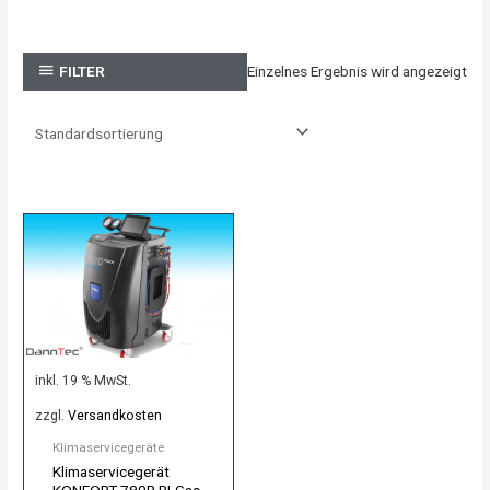
Einzelnes Ergebnis wird angezeigt
FILTER
inkl. 19 % MwSt.
zzgl.
Versandkosten
Klimaservicegeräte
Klimaservicegerät
KONFORT 780R BI-Gas