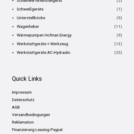
Scheinwerfereinstellgerät
(2)
Schweißgeräte
(1)
Unterstellböcke
(9)
Wagenheber
(11)
Wärmepumpen Hofman Energy
(9)
Werkstattgeräte + Werkzeug
(13)
Werkstattgeräte AC-Hydraulic
(25)
Quick Links
Impressum
Datenschutz
AGB
Versandbedingungen
Reklamation
Finanzierung-Leasing-Paypal