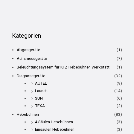
Kategorien
Abgasgeräte
(1)
Achsmessgeräte
(7)
Beleuchtungssystem für KFZ Hebebühnen Werkstatt
(1)
Diagnosegeräte
(32)
AUTEL
(9)
Launch
(14)
SUN
(6)
TEXA
(2)
Hebebühnen
(83)
4 Säulen Hebebühnen
(3)
Einsäulen Hebebühnen
(3)