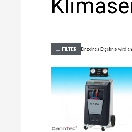
Klimase
FILTER
Einzelnes Ergebnis wird a