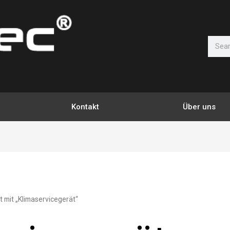
Suche
Kontakt
Über uns
 mit „Klimaservicegerät“