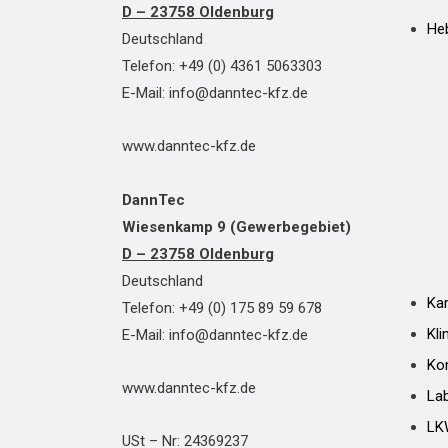
D – 23758 Oldenburg
He
Deutschland
Telefon: +49 (0) 4361 5063303
E-Mail: info@danntec-kfz.de
www.danntec-kfz.de
DannTec
Wiesenkamp 9 (Gewerbegebiet)
D – 23758 Oldenburg
Deutschland
Ka
Telefon: +49 (0) 175 89 59 678
Kli
E-Mail: info@danntec-kfz.de
Ko
www.danntec-kfz.de
La
LK
USt – Nr: 24369237