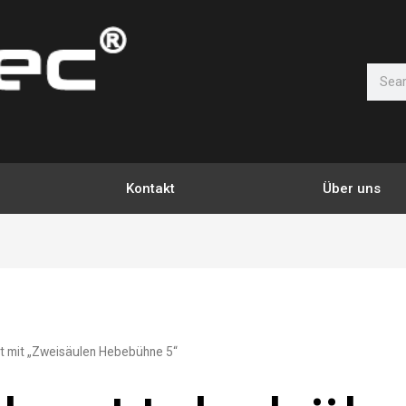
Suche
Kontakt
Über uns
t mit „Zweisäulen Hebebühne 5“