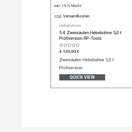
inkl. 19 % MwSt.
zzgl.
Versandkosten
Hebebühnen
5.4. Zweisäulen Hebebühne 5,0 t
Profiversion RP-Tools
Bewertet
4.130,00
€
mit
0
Zweisäulen Hebebühne 5,0 t
von
5
Profiversion
QUICK VIEW