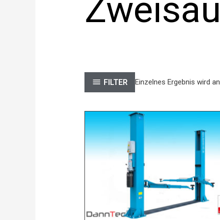
Zweisäu
FILTER
Einzelnes Ergebnis wird a