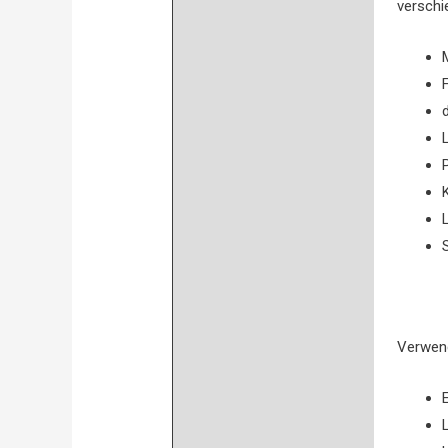
verschi
Verwend