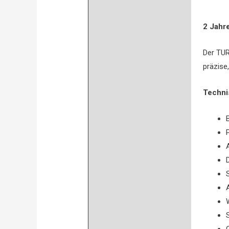
Bewertungen (0)
2 Jahr
Der TUR
präzise
Techni