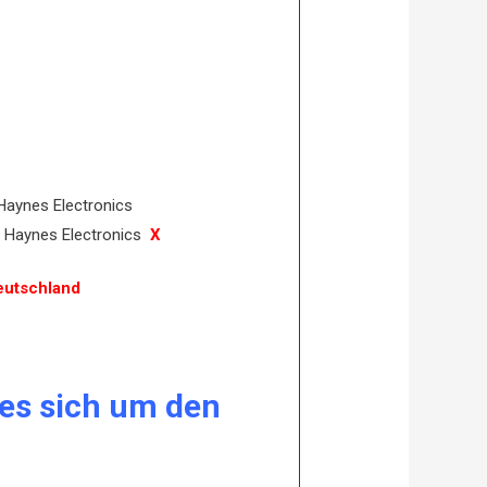
Haynes Electronics
e Haynes Electronics
X
eutschland
es sich um den