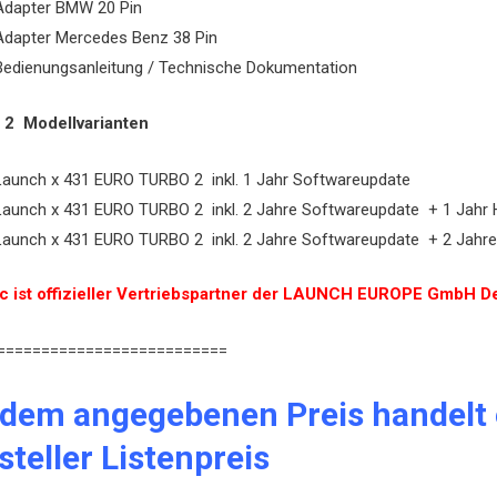
Adapter BMW 20 Pin
Adapter Mercedes Benz 38 Pin
Bedienungsanleitung / Technische Dokumentation
2 Modellvarianten
Launch x 431 EURO TURBO 2 inkl. 1 Jahr Softwareupdate
Launch x 431 EURO TURBO 2 inkl. 2 Jahre Softwareupdate + 1 Jahr 
Launch x 431 EURO TURBO 2 inkl. 2 Jahre Softwareupdate + 2 Jahr
c ist offizieller Vertriebspartner der LAUNCH EUROPE GmbH D
==========================
 dem angegebenen Preis handelt 
steller Listenpreis