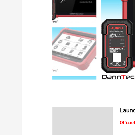
Launc
Beschreibung
Offizie
Product safety