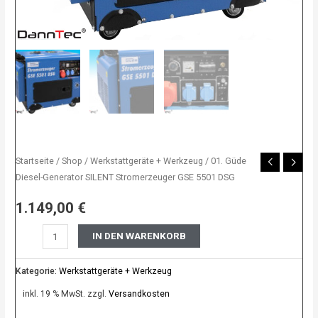
Menge
Startseite
/
Shop
/
Werkstattgeräte + Werkzeug
/ 01. Güde
Diesel-Generator SILENT Stromerzeuger GSE 5501 DSG
1.149,00
€
IN DEN WARENKORB
Kategorie:
Werkstattgeräte + Werkzeug
inkl. 19 % MwSt.
zzgl.
Versandkosten