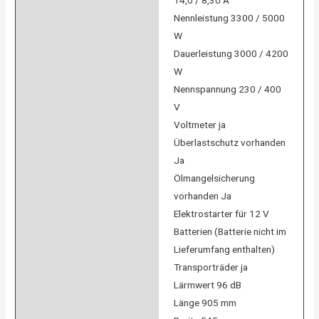
Nennleistung 3300 / 5000
W
Dauerleistung 3000 / 4200
W
Nennspannung 230 / 400
V
Voltmeter ja
Überlastschutz vorhanden
Ja
Ölmangelsicherung
vorhanden Ja
Elektrostarter für 12 V
Batterien (Batterie nicht im
Lieferumfang enthalten)
Transporträder ja
Lärmwert 96 dB
Länge 905 mm