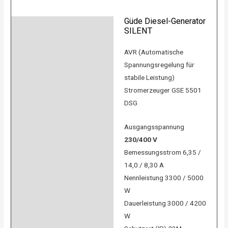
Güde Diesel-Generator
Beschreibung
SILENT
Product safety
AVR (Automatische
Spannungsregelung für
Bewertungen (0)
stabile Leistung)
Stromerzeuger GSE 5501
DSG
Ausgangsspannung
230/400 V
Bemessungsstrom 6,35 /
14,0 / 8,30 A
Nennleistung 3300 / 5000
W
Dauerleistung 3000 / 4200
W