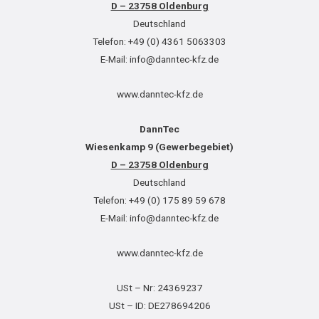
D – 23758 Oldenburg
Deutschland
Telefon: +49 (0) 4361 5063303
E-Mail: info@danntec-kfz.de
www.danntec-kfz.de
DannTec
Wiesenkamp 9 (Gewerbegebiet)
D – 23758 Oldenburg
Deutschland
Telefon: +49 (0) 175 89 59 678
E-Mail: info@danntec-kfz.de
www.danntec-kfz.de
USt – Nr: 24369237
USt – ID: DE278694206