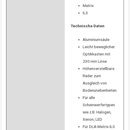
Matrix
ILS
Technische Daten
Aluminiumsäule
Leicht beweglicher
Optikkasten mit
230 mm Linse
Höhenverstellbare
Räder zum
Ausgleich von
Bodenunebenheiten
Für alle
Scheinwerfertypen
wie z.B. Halogen,
Xenon, LED
Für DLA-Matrix-ILS