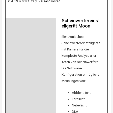
inkl. 19 % MwSt.
zzgl.
Versandkosten
Scheinwerfereinst
Beschreibung
ellgerät Moon
Product safety
Elektronisches
Bewertungen (0)
Scheinwerfereinstellgerät
mit Kamera für die
komplette Analyse aller
Arten von Scheinwerfern.
Die Software-
Konfiguration ermöglicht
Messungen von:
Abblendlicht
Fernlicht
Nebellicht
DLA