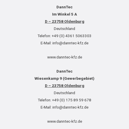
DannTec
Im Winkel 5 A
D – 23758 Oldenburg
Deutschland
Telefon: +49 (0) 4361 5063303
E-Mail: info@danntec-kfz.de
www.danntec-kfz.de
DannTec
Wiesenkamp 9 (Gewerbegebiet)
D – 23758 Oldenburg
Deutschland
Telefon: +49 (0) 175 89 59 678
E-Mail: info@danntec-kfz.de
www.danntec-kfz.de