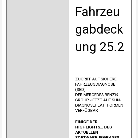
Fahrzeu
gabdeck
ung 25.2
ZUGRIFF AUF SICHERE
FAHRZEUGDIAGNOSE
(SED)
DER MERCEDES BENZ®
GROUP JETZT AUF SUN-
DIAGNOSEPLATTFORMEN
VERFÜGBAR
EINIGE DER
HIGHLIGHTS… DES
AKTUELLEN
SOFTWAREUPGRADES