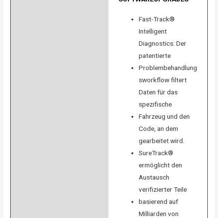
Fast-Track®
Intelligent
Diagnostics: Der
patentierte
Problembehandlung
sworkflow filtert
Daten für das
spezifische
Fahrzeug und den
Code, an dem
gearbeitet wird.
SureTrack®
ermöglicht den
Austausch
verifizierter Teile
basierend auf
Milliarden von