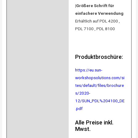
|Größere Schrift für
einfachere Verwendung
Erhältlich auf PDL 4200 ,
PDL 7100 , PDL 8100
Produktbroschüre:
https://eu.sun-
workshopsolutions.com/si
tes/default/files/brochure
s/2020-
12/SUN_PDL%204100_DE
.pdf
Alle Preise inkl.
Mwst.