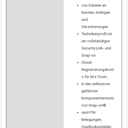
von Dateien an
Kunden, Kollegen
und
Versicherungen.
Technikerprofil ist
ein vollständiges
Security Link- und
Snap‑on
Cloud-
Registrierungskont
o für Ihre Tools.
In den exklusiven
geführten
Komponententests
von Snap‑on®
sind PIN
Belegungen,
Oszilloskopbilder