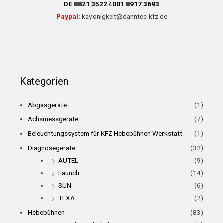
DE 8821 3522 4001 8917 3693
Paypal:
kay.onigkeit@danntec-kfz.de
Kategorien
Abgasgeräte
(1)
Achsmessgeräte
(7)
Beleuchtungssystem für KFZ Hebebühnen Werkstatt
(1)
Diagnosegeräte
(32)
AUTEL
(9)
Launch
(14)
SUN
(6)
TEXA
(2)
Hebebühnen
(83)