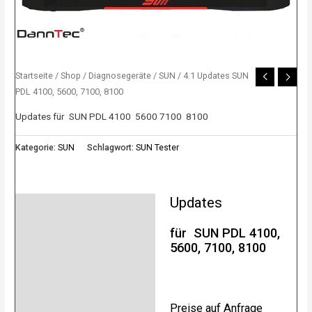
Startseite
/
Shop
/
Diagnosegeräte
/
SUN
/ 4.1 Updates SUN
PDL 4100, 5600, 7100, 8100
Updates für SUN PDL 4100 5600 7100 8100
Kategorie:
SUN
Schlagwort:
SUN Tester
Updates
Beschreibung
für SUN PDL 4100,
Bewertungen (0)
5600, 7100, 8100
Preise auf Anfrage