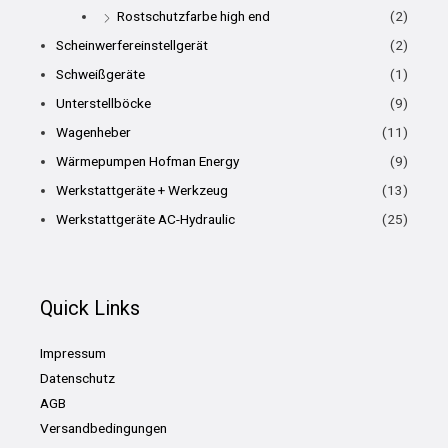
Rostschutzfarbe high end
(2)
Scheinwerfereinstellgerät
(2)
Schweißgeräte
(1)
Unterstellböcke
(9)
Wagenheber
(11)
Wärmepumpen Hofman Energy
(9)
Werkstattgeräte + Werkzeug
(13)
Werkstattgeräte AC-Hydraulic
(25)
Quick Links
Impressum
Datenschutz
AGB
Versandbedingungen