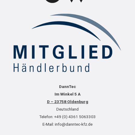
DannTec
Im Winkel 5 A
D – 23758 Oldenburg
Deutschland
Telefon: +49 (0) 4361 5063303
E-Mail: info@danntec-kfz.de