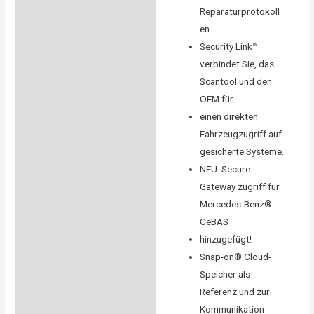
Reparaturprotokoll
en.
Security Link™
verbindet Sie, das
Scantool und den
OEM für
einen direkten
Fahrzeugzugriff auf
gesicherte Systeme.
NEU: Secure
Gateway zugriff für
Mercedes-Benz®
CeBAS
hinzugefügt!
Snap-on® Cloud-
Speicher als
Referenz und zur
Kommunikation