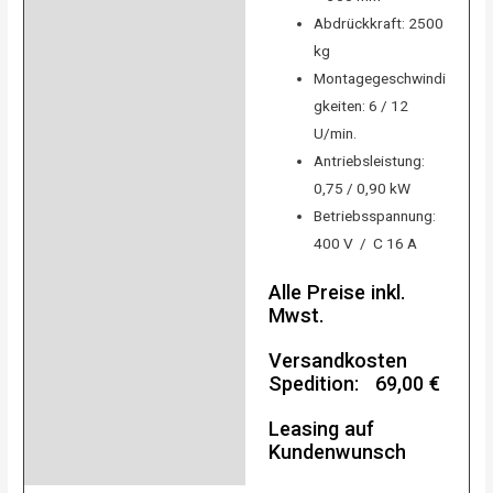
Abdrückkraft: 2500
kg
Montagegeschwindi
gkeiten: 6 / 12
U/min.
Antriebsleistung:
0,75 / 0,90 kW
Betriebsspannung:
400 V / C 16 A
Alle Preise inkl.
Mwst.
Versandkosten
Spedition: 69,00 €
Leasing auf
Kundenwunsch