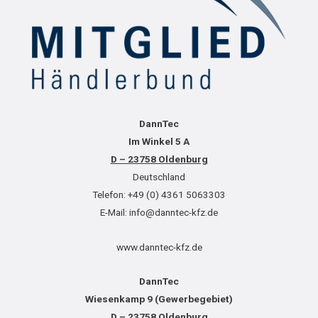
DannTec
Im Winkel 5 A
D – 23758 Oldenburg
Deutschland
Telefon: +49 (0) 4361 5063303
E-Mail: info@danntec-kfz.de
www.danntec-kfz.de
DannTec
Wiesenkamp 9 (Gewerbegebiet)
D – 23758 Oldenburg