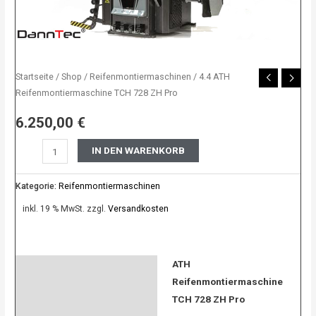
Startseite
/
Shop
/
Reifenmontiermaschinen
/ 4.4 ATH
Reifenmontiermaschine TCH 728 ZH Pro
6.250,00
€
IN DEN WARENKORB
Kategorie:
Reifenmontiermaschinen
inkl. 19 % MwSt.
zzgl.
Versandkosten
ATH
Beschreibung
Reifenmontiermaschine
Bewertungen (0)
TCH 728 ZH Pro