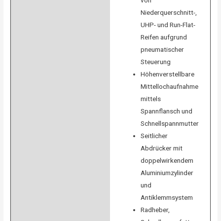
Niederquerschnitt-,
UHP- und Run-Flat-
Reifen aufgrund
pneumatischer
Steuerung
Höhenverstellbare
Mittellochaufnahme
mittels
Spannflansch und
Schnellspannmutter
Seitlicher
Abdrücker mit
doppelwirkendem
Aluminiumzylinder
und
Antiklemmsystem
Radheber,