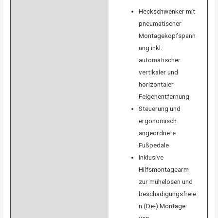
Heckschwenker mit
pneumatischer
Montagekopfspann
ung inkl.
automatischer
vertikaler und
horizontaler
Felgenentfernung.
Steuerung und
ergonomisch
angeordnete
Fußpedale
Inklusive
Hilfsmontagearm
zur mühelosen und
beschädigungsfreie
n (De-) Montage
von