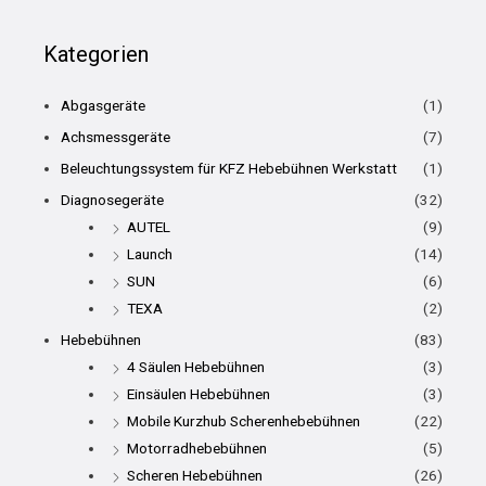
Kategorien
Abgasgeräte
(1)
Achsmessgeräte
(7)
Beleuchtungssystem für KFZ Hebebühnen Werkstatt
(1)
Diagnosegeräte
(32)
AUTEL
(9)
Launch
(14)
SUN
(6)
TEXA
(2)
Hebebühnen
(83)
4 Säulen Hebebühnen
(3)
Einsäulen Hebebühnen
(3)
Mobile Kurzhub Scherenhebebühnen
(22)
Motorradhebebühnen
(5)
Scheren Hebebühnen
(26)