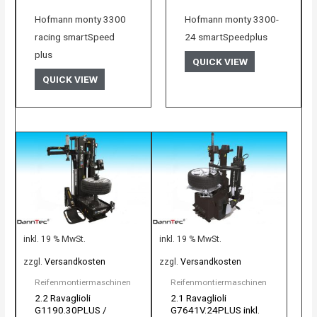
Hofmann monty 3300
Hofmann monty 3300-
racing smartSpeed
24 smartSpeedplus
plus
QUICK VIEW
QUICK VIEW
inkl. 19 % MwSt.
inkl. 19 % MwSt.
zzgl.
Versandkosten
zzgl.
Versandkosten
Reifenmontiermaschinen
Reifenmontiermaschinen
2.2 Ravaglioli
2.1 Ravaglioli
G1190.30PLUS /
G7641V.24PLUS inkl.