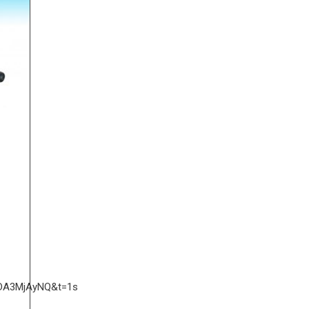
DA3MjAyNQ&t=1s