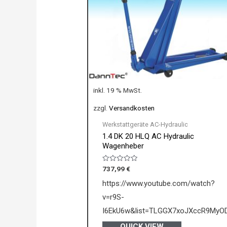
inkl. 19 % MwSt.
zzgl.
Versandkosten
Werkstattgeräte AC-Hydraulic
1.4 DK 20 HLQ AC Hydraulic
Wagenheber
Bewertet
737,99
€
mit
0
https://www.youtube.com/watch?
von
5
v=r9S-
I6EkU6w&list=TLGGX7xoJXccR9MyO
QUICK VIEW