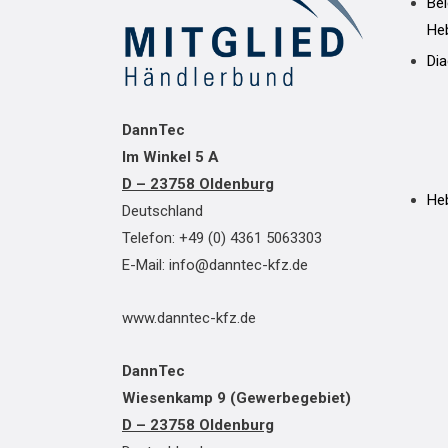
Be
He
Di
DannTec
Im Winkel 5 A
D – 23758 Oldenburg
He
Deutschland
Telefon: +49 (0) 4361 5063303
E-Mail: info@danntec-kfz.de
www.danntec-kfz.de
DannTec
Wiesenkamp 9 (Gewerbegebiet)
D – 23758 Oldenburg