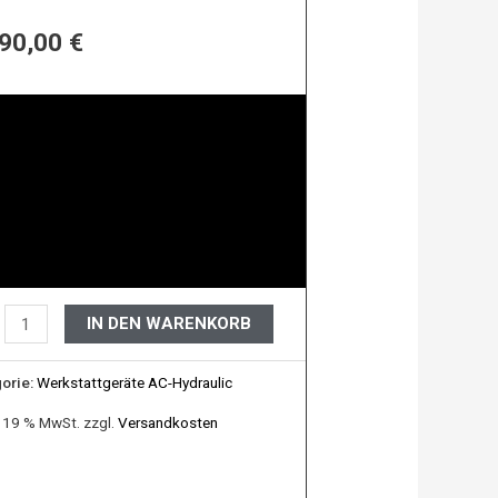
ulic
590,00
€
e
IN DEN WARENKORB
orie:
Werkstattgeräte AC-Hydraulic
. 19 % MwSt.
zzgl.
Versandkosten