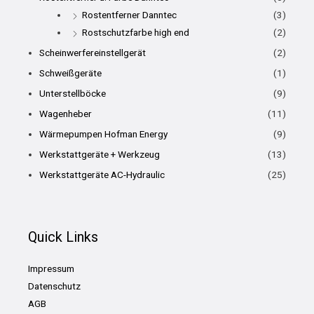
Rostentferner Danntec
(3)
Rostschutzfarbe high end
(2)
Scheinwerfereinstellgerät
(2)
Schweißgeräte
(1)
Unterstellböcke
(9)
Wagenheber
(11)
Wärmepumpen Hofman Energy
(9)
Werkstattgeräte + Werkzeug
(13)
Werkstattgeräte AC-Hydraulic
(25)
Quick Links
Impressum
Datenschutz
AGB