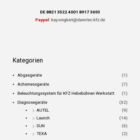
DE 8821 3522 4001 8917 3693
Paypal:
kay.onigkeit@danntec-kfz.de
Kategorien
Abgasgeräte
(1)
Achsmessgeräte
(7)
Beleuchtungssystem für KFZ Hebebühnen Werkstatt
(1)
Diagnosegeräte
(32)
AUTEL
(9)
Launch
(14)
SUN
(6)
TEXA
(2)