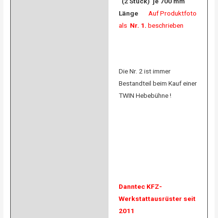
(2 Stück) je 700 mm
Länge
Auf Produktfoto
als
Nr. 1.
beschrieben
Die Nr. 2 ist immer
Bestandteil beim Kauf einer
TWIN Hebebühne !
Danntec KFZ-
Werkstattausrüster seit
2011