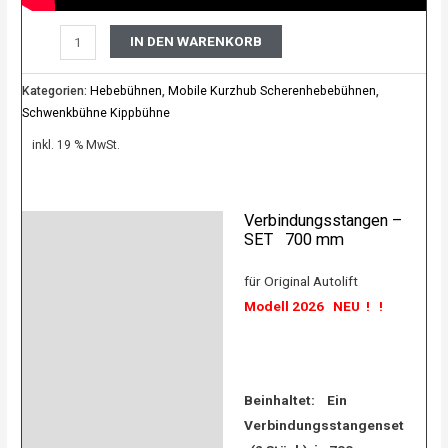
IN DEN WARENKORB
Kategorien:
Hebebühnen
,
Mobile Kurzhub Scherenhebebühnen
,
Schwenkbühne Kippbühne
inkl. 19 % MwSt.
Verbindungsstangen –
Beschreibung
SET 700 mm
Product safety
für Original Autolift
Modell 2026 NEU ! !
Bewertungen (0)
Beinhaltet: Ein
Verbindungsstangenset