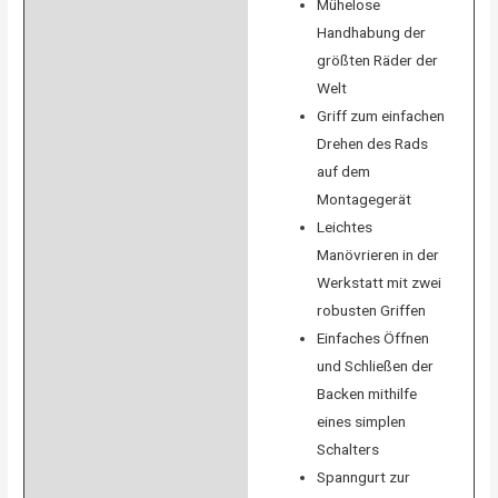
Mühelose
Handhabung der
größten Räder der
Welt
Griff zum einfachen
Drehen des Rads
auf dem
Montagegerät
Leichtes
Manövrieren in der
Werkstatt mit zwei
robusten Griffen
Einfaches Öffnen
und Schließen der
Backen mithilfe
eines simplen
Schalters
Spanngurt zur