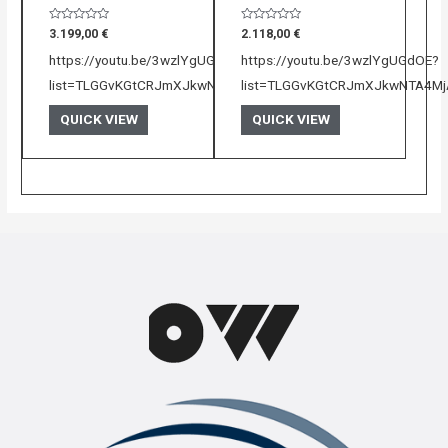
Bewertet
Bewertet
3.199,00
€
2.118,00
€
mit
mit
0
0
https://youtu.be/3wzlYgUGdOE?
https://youtu.be/3wzlYgUGdOE?
von
von
5
5
list=TLGGvKGtCRJmXJkwNTA4MjAyNQ
list=TLGGvKGtCRJmXJkwNTA4M
QUICK VIEW
QUICK VIEW