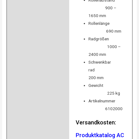
Rollenabstand
900 –
1650 mm
Rollenlänge
690 mm
Radgrößen
1000 –
2400 mm
Schwenkbar
rad
200 mm
Gewicht
225 kg
Artikelnummer
6102000
Versandkosten:
Produktkatalog AC