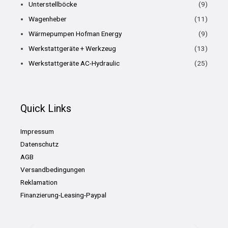
Unterstellböcke
(9)
Wagenheber
(11)
Wärmepumpen Hofman Energy
(9)
Werkstattgeräte + Werkzeug
(13)
Werkstattgeräte AC-Hydraulic
(25)
Quick Links
Impressum
Datenschutz
AGB
Versandbedingungen
Reklamation
Finanzierung-Leasing-Paypal