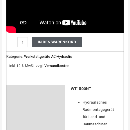
IN DEN WARENKORB
Kategorie:
Werkstattgeräte AC-Hydraulic
inkl. 19 % MwSt.
zzgl.
Versandkosten
WT1500NT
Beschreibung
Product safety
Hydraulisches
Radmontagegerät
Bewertungen (0)
für Land- und
Baumaschinen