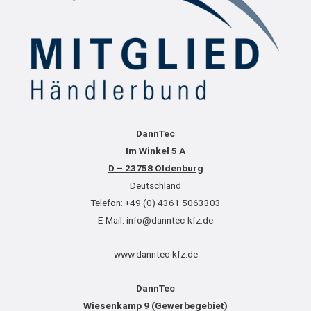
DannTec
Im Winkel 5 A
D – 23758 Oldenburg
Deutschland
Telefon: +49 (0) 4361 5063303
E-Mail: info@danntec-kfz.de
www.danntec-kfz.de
DannTec
Wiesenkamp 9 (Gewerbegebiet)