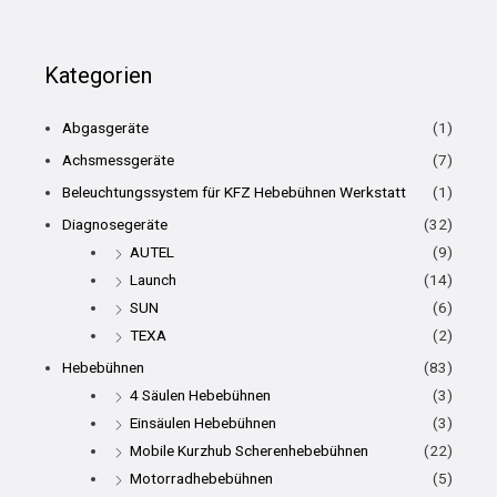
Kategorien
Abgasgeräte
(1)
Achsmessgeräte
(7)
Beleuchtungssystem für KFZ Hebebühnen Werkstatt
(1)
Diagnosegeräte
(32)
AUTEL
(9)
Launch
(14)
SUN
(6)
TEXA
(2)
Hebebühnen
(83)
4 Säulen Hebebühnen
(3)
Einsäulen Hebebühnen
(3)
Mobile Kurzhub Scherenhebebühnen
(22)
Motorradhebebühnen
(5)