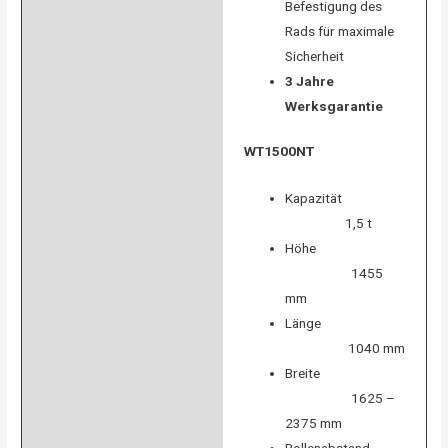
Befestigung des
Rads für maximale
Sicherheit
3 Jahre
Werksgarantie
WT1500NT
Kapazität
1,5 t
Höhe
1455
mm
Länge
1040 mm
Breite
1625 –
2375 mm