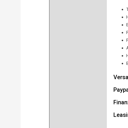
Versa
Paypa
Finan
Leasi