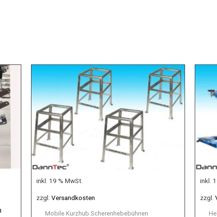
inkl. 19 % MwSt.
inkl.
zzgl.
Versandkosten
zzgl.
m
Mobile Kurzhub Scherenhebebühnen
He