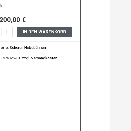
lur
lur
.200,00
€
e
IN DEN WARENKORB
orie:
Scheren Hebebühnen
. 19 % MwSt.
zzgl.
Versandkosten