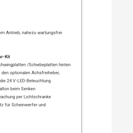
m Antrieb, nahezu wartungsfrei
r-Kit
chwingplatten /Schiebeplatten hinten
 den optionalen Achsfreiheber,
r die 24 V-LED-Beleuchtung
nalton beim Senken
wachung per Lichtschranke
tz für Scheinwerfer und