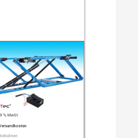
 19 % MwSt.
Versandkosten
bebühnen