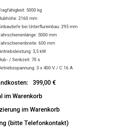
Tragfähigkeit: 5000 kg
Hubhöhe: 2160 mm
Einbautiefe bei Unterflureinbau: 295 mm
Fahrschienenlänge: 5000 mm
Fahrschienenbreite: 600 mm
Antriebsleistung: 3,5 kW
Hub- / Senkzeit: 70 s
Betriebsspannung: 3 x 400 V / C 16 A
ndkosten: 399,00 €
l im Warenkorb
zierung im Warenkorb
ng (bitte Telefonkontakt)