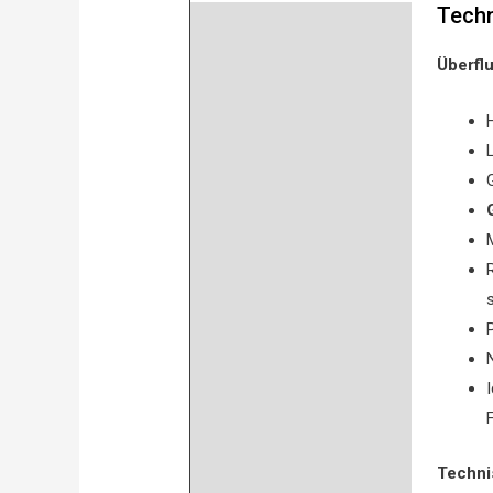
Tech
Beschreibung
Überfl
Product safety
Bewertungen (0)
Techni