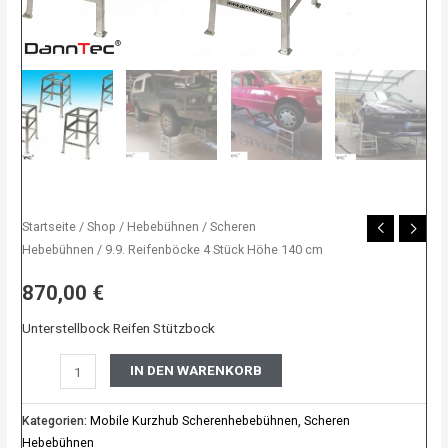
Startseite
/
Shop
/
Hebebühnen
/
Scheren
Hebebühnen
/ 9.9. Reifenböcke 4 Stück Höhe 140 cm
870,00
€
Unterstellbock Reifen Stützbock
IN DEN WARENKORB
Kategorien:
Mobile Kurzhub Scherenhebebühnen
,
Scheren
Hebebühnen