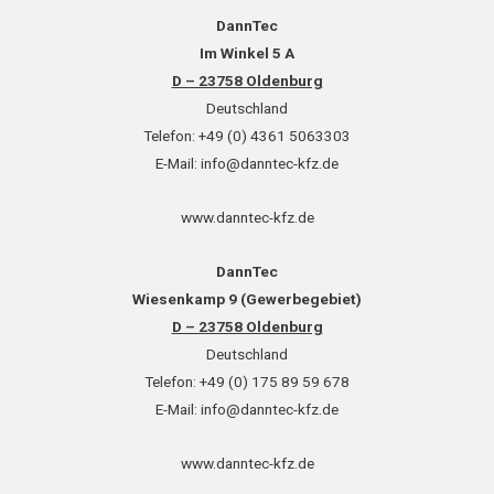
DannTec
Im Winkel 5 A
D – 23758 Oldenburg
Deutschland
Telefon: +49 (0) 4361 5063303
E-Mail: info@danntec-kfz.de
www.danntec-kfz.de
DannTec
Wiesenkamp 9 (Gewerbegebiet)
D – 23758 Oldenburg
Deutschland
Telefon: +49 (0) 175 89 59 678
E-Mail: info@danntec-kfz.de
www.danntec-kfz.de