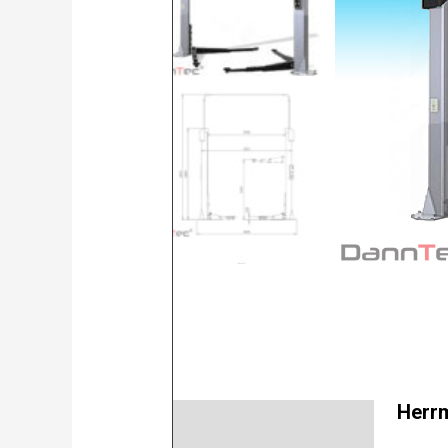
Herrm
Beschreibung