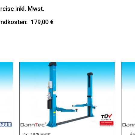
Preise inkl. Mwst.
ndkosten: 179,00 €
Zw
inkl. 19 % MwSt.