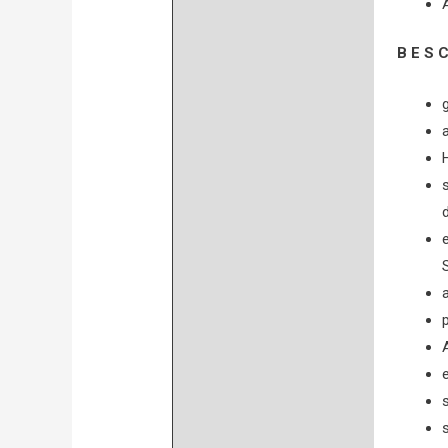
B E S C