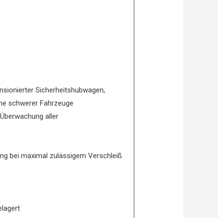
sionierter Sicherheitshubwagen,
hme schwerer Fahrzeuge
 Überwachung aller
g bei maximal zulässigem Verschleiß
lagert