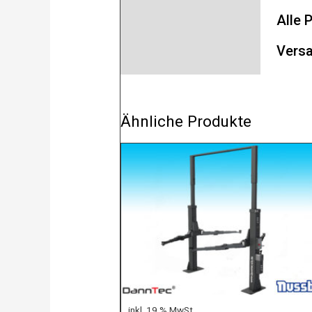
Alle 
Versa
Ähnliche Produkte
inkl. 19 % MwSt.