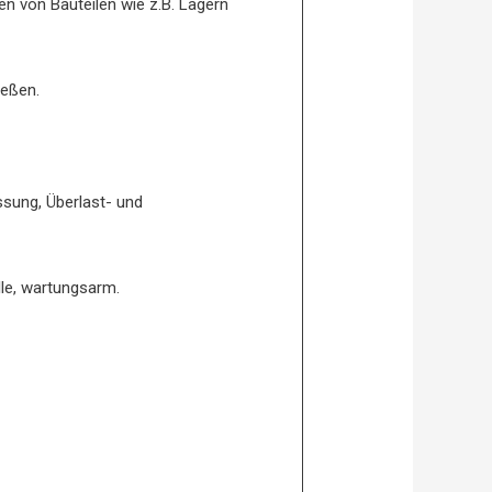
n von Bauteilen wie z.B. Lagern
ießen.
sung, Überlast- und
lle, wartungsarm.