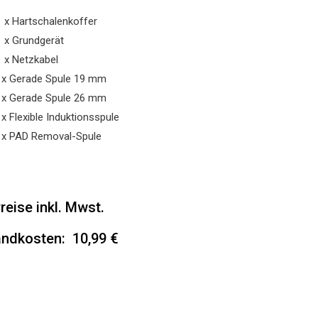
1 x Hartschalenkoffer
1 x Grundgerät
1 x Netzkabel
1x Gerade Spule 19 mm
1x Gerade Spule 26 mm
x Flexible Induktionsspule
1x PAD Removal-Spule
Preise inkl. Mwst.
ndkosten: 10,99 €