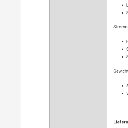
Stromne
Gewicht
Liefer