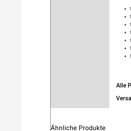
1
Alle 
Versa
Ähnliche Produkte