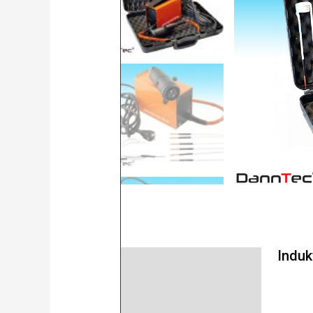
Induk
Beschreibung
Product safety