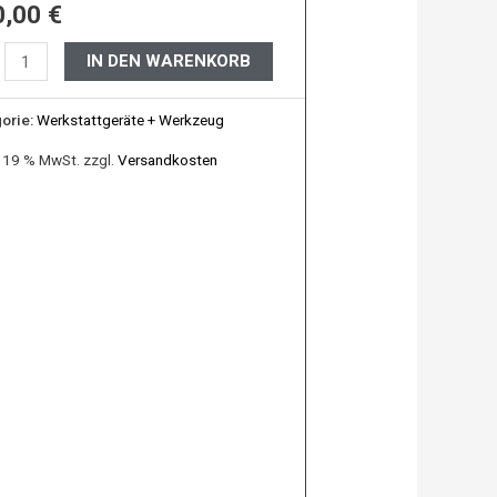
0,00
€
IN DEN WARENKORB
orie:
Werkstattgeräte + Werkzeug
. 19 % MwSt.
zzgl.
Versandkosten