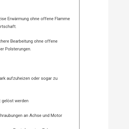
 präzise Erwärmung ohne offene Flamme
rtschaft.
chere Bearbeitung ohne offene
er Polsterungen.
tark aufzuheizen oder sogar zu
t gelöst werden
chraubungen an Achse und Motor