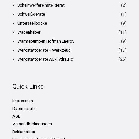
Scheinwerfereinstellgerät
(2)
Schweißgeräte
(1)
Unterstellböcke
(9)
Wagenheber
(11)
Wärmepumpen Hofman Energy
(9)
Werkstattgeräte + Werkzeug
(13)
Werkstattgeräte AC-Hydraulic
(25)
Quick Links
Impressum
Datenschutz
AGB
Versandbedingungen
Reklamation