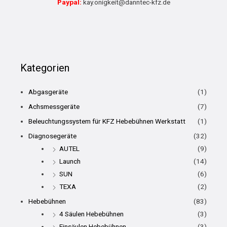
Paypal:
kay.onigkeit@danntec-kfz.de
Kategorien
Abgasgeräte
(1)
Achsmessgeräte
(7)
Beleuchtungssystem für KFZ Hebebühnen Werkstatt
(1)
Diagnosegeräte
(32)
AUTEL
(9)
Launch
(14)
SUN
(6)
TEXA
(2)
Hebebühnen
(83)
4 Säulen Hebebühnen
(3)
Einsäulen Hebebühnen
(3)