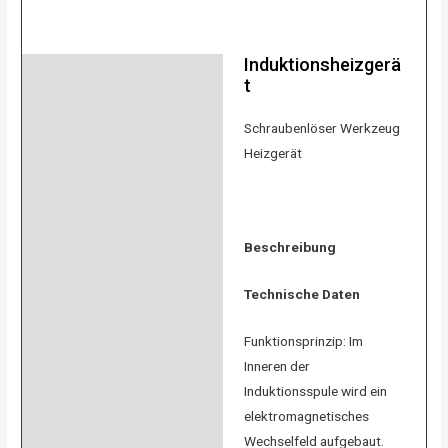
Induktionsheizgerä
Beschreibung
t
Product safety
Schraubenlöser Werkzeug
Bewertungen (0)
Heizgerät
Beschreibung
Technische Daten
Funktionsprinzip: Im
Inneren der
Induktionsspule wird ein
elektromagnetisches
Wechselfeld aufgebaut.