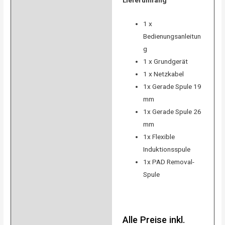
Lieferumfang
1 x
Bedienungsanleitun
g
1 x Grundgerät
1 x Netzkabel
1x Gerade Spule 19
mm
1x Gerade Spule 26
mm
1x Flexible
Induktionsspule
1x PAD Removal-
Spule
Alle Preise inkl.