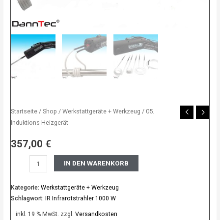
Startseite
/
Shop
/
Werkstattgeräte + Werkzeug
/ 05.
Induktions Heizgerät
357,00
€
IN DEN WARENKORB
Kategorie:
Werkstattgeräte + Werkzeug
Schlagwort:
IR Infrarotstrahler 1000 W
inkl. 19 % MwSt.
zzgl.
Versandkosten