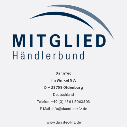
DannTec
Im Winkel 5 A
D – 23758 Oldenburg
Deutschland
Telefon: +49 (0) 4361 5063303
E-Mail: info@danntec-kfz.de
www.danntec-kfz.de