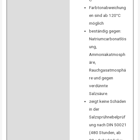
Farbtonabweichung
en sind ab 120°C
möglich
beständig gegen:
Natriumcarbonatlös
ung,
Ammoniakatmosph
äre,
Rauchgasatmosphä
re und gegen
verdünnte
Salzsäure.
zeigt keine Schäden
in der
Salzsprühnebelprüf
ung nach DIN 50021
(480 Stunden, ab