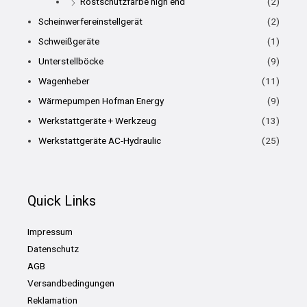
Rostschutzfarbe high end
(2)
Scheinwerfereinstellgerät
(2)
Schweißgeräte
(1)
Unterstellböcke
(9)
Wagenheber
(11)
Wärmepumpen Hofman Energy
(9)
Werkstattgeräte + Werkzeug
(13)
Werkstattgeräte AC-Hydraulic
(25)
Quick Links
Impressum
Datenschutz
AGB
Versandbedingungen
Reklamation