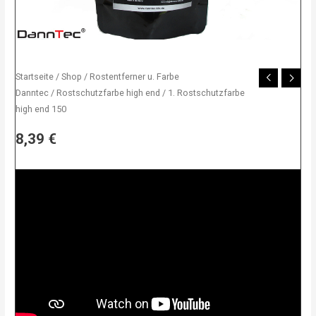
Startseite
/
Shop
/
Rostentferner u. Farbe
Danntec
/
Rostschutzfarbe high end
/ 1. Rostschutzfarbe
high end 150
8,39
€