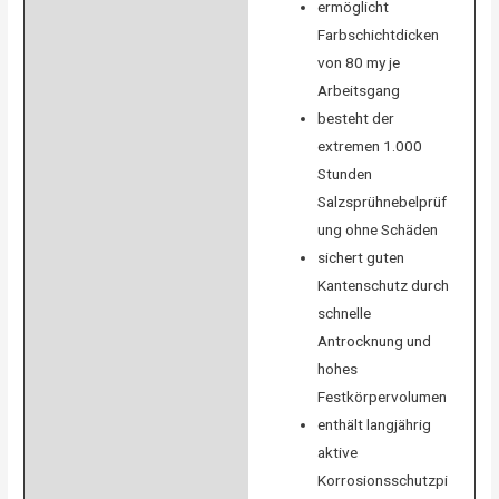
ermöglicht
Farbschichtdicken
von 80 my je
Arbeitsgang
besteht der
extremen 1.000
Stunden
Salzsprühnebelprüf
ung ohne Schäden
sichert guten
Kantenschutz durch
schnelle
Antrocknung und
hohes
Festkörpervolumen
enthält langjährig
aktive
Korrosionsschutzpi