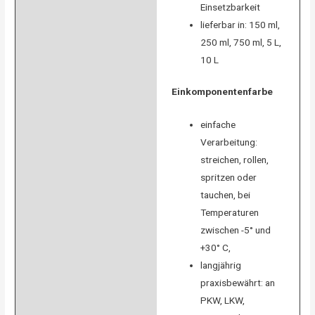
Einsetzbarkeit
lieferbar in: 150 ml,
250 ml, 750 ml, 5 L,
10 L
Einkomponentenfarbe
einfache
Verarbeitung:
streichen, rollen,
spritzen oder
tauchen, bei
Temperaturen
zwischen -5° und
+30° C,
langjährig
praxisbewährt: an
PKW, LKW,