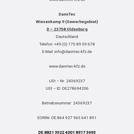
DannTec
Wiesenkamp 9 (Gewerbegebiet)
D – 23758 Oldenburg
Deutschland
Telefon: +49 (0) 175 89 59 678
E-Mail: info@danntec-kfz.de
www.danntec-kfz.de
USt – Nr: 24369237
USt – ID: DE278694206
Betriebsnummer: 24369237
EORINr. DE 864 927 965 641 851
DE 8821 3522 4001 8917 3693