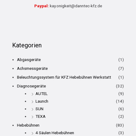
Paypal:
kay.onigkeit@danntec-kfz.de
Kategorien
Abgasgeräte
(1)
Achsmessgeräte
(7)
Beleuchtungssystem für KFZ Hebebühnen Werkstatt
(1)
Diagnosegeräte
(32)
AUTEL
(9)
Launch
(14)
SUN
(6)
TEXA
(2)
Hebebühnen
(83)
4 Säulen Hebebühnen
(3)