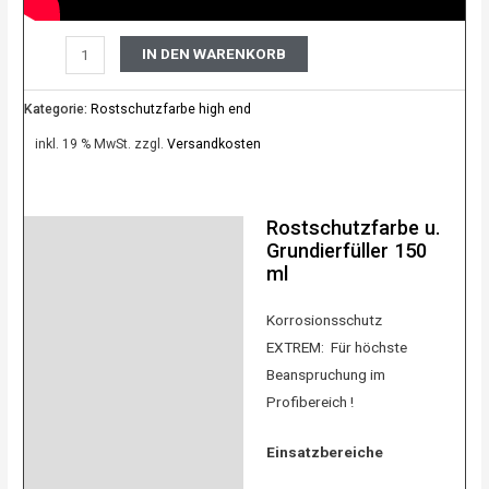
IN DEN WARENKORB
Kategorie:
Rostschutzfarbe high end
inkl. 19 % MwSt.
zzgl.
Versandkosten
Rostschutzfarbe u.
Beschreibung
Grundierfüller 150
ml
Product safety
Korrosionsschutz
Bewertungen (0)
EXTREM: Für höchste
Beanspruchung im
Profibereich !
Einsatzbereiche