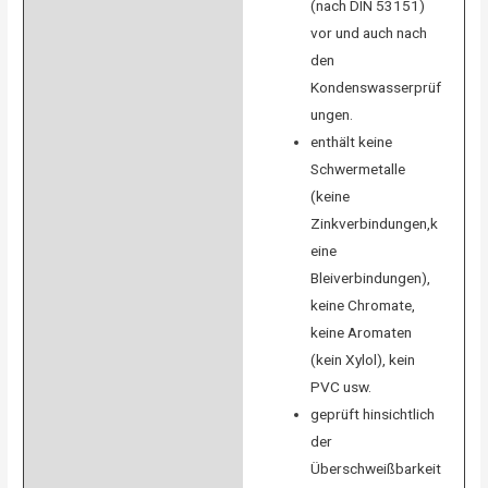
(nach DIN 53151)
vor und auch nach
den
Kondenswasserprüf
ungen.
enthält keine
Schwermetalle
(keine
Zinkverbindungen,k
eine
Bleiverbindungen),
keine Chromate,
keine Aromaten
(kein Xylol), kein
PVC usw.
geprüft hinsichtlich
der
Überschweißbarkeit