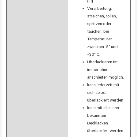
gig
Verarbeitung:
streichen, rollen,
spritzen oder
tauchen, bei
Temperaturen
zwischen -5° und
+30° C,
Überlackieren ist
immer ohne
anschleifen möglich.
kann jederzeit mit
sich selbst
überlackiert werden
kann mit allen uns
bekannten
Decklacken
überlackiert werden