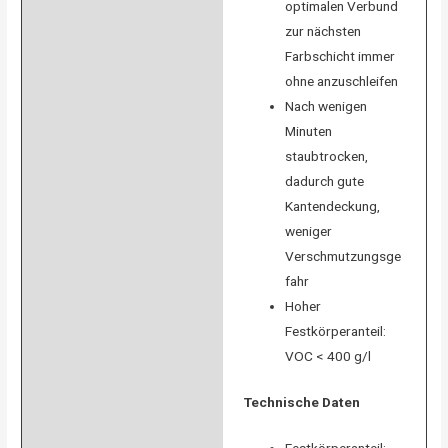
optimalen Verbund
zur nächsten
Farbschicht immer
ohne anzuschleifen
Nach wenigen
Minuten
staubtrocken,
dadurch gute
Kantendeckung,
weniger
Verschmutzungsge
fahr
Hoher
Festkörperanteil:
VOC < 400 g/l
Technische Daten