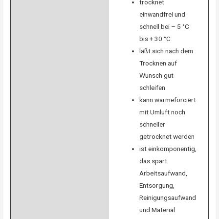
trocknet
einwandfrei und
schnell bei – 5 °C
bis + 30 °C
läßt sich nach dem
Trocknen auf
Wunsch gut
schleifen
kann wärmeforciert
mit Umluft noch
schneller
getrocknet werden
ist einkomponentig,
das spart
Arbeitsaufwand,
Entsorgung,
Reinigungsaufwand
und Material