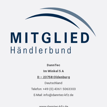
DannTec
Im Winkel 5 A
D – 23758 Oldenburg
Deutschland
Telefon: +49 (0) 4361 5063303
E-Mail: info@danntec-kfz.de
www.danntec-kfz.de