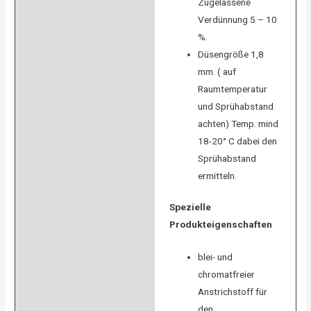
Zugelassene
Verdünnung 5 – 10
%.
Düsengröße 1,8
mm. ( auf
Raumtemperatur
und Sprühabstand
achten) Temp. mind
18-20° C dabei den
Sprühabstand
ermitteln.
Spezielle
Produkteigenschaften
blei- und
chromatfreier
Anstrichstoff für
den