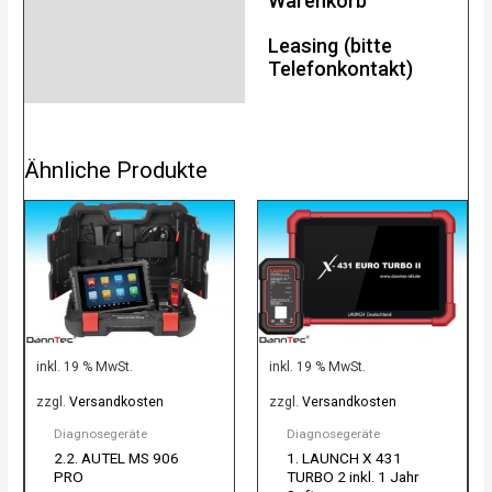
Warenkorb
Leasing (bitte
Telefonkontakt)
Ähnliche Produkte
inkl. 19 % MwSt.
inkl. 19 % MwSt.
zzgl.
Versandkosten
zzgl.
Versandkosten
Diagnosegeräte
Diagnosegeräte
2.2. AUTEL MS 906
1. LAUNCH X 431
PRO
TURBO 2 inkl. 1 Jahr