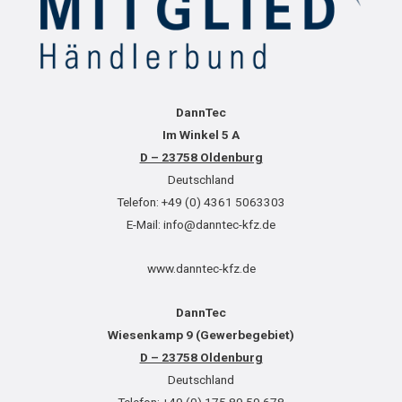
DannTec
Im Winkel 5 A
D – 23758 Oldenburg
Deutschland
Telefon: +49 (0) 4361 5063303
E-Mail: info@danntec-kfz.de
www.danntec-kfz.de
DannTec
Wiesenkamp 9 (Gewerbegebiet)
D – 23758 Oldenburg
Deutschland