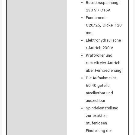
Betriebsspannung:
230 V / C16A
Fundament:
C20/25, Dicke 120
mm
Elektrohydraulische
r Antrieb 230 V
Kraftvoller und
ruckelfreier Antrieb
über Fernbedienung
Die Aufnahme ist
60:40 geteilt,
nivellierbar und
ausziehbar
Spindeleinstellung
zur exakten
stufenlosen
Einstellung der