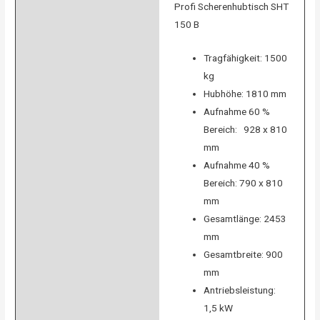
Profi Scherenhubtisch SHT
150 B
Tragfähigkeit: 1500
kg
Hubhöhe: 1810 mm
Aufnahme 60 %
Bereich: 928 x 810
mm
Aufnahme 40 %
Bereich: 790 x 810
mm
Gesamtlänge: 2453
mm
Gesamtbreite: 900
mm
Antriebsleistung:
1,5 kW