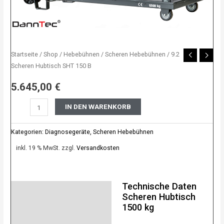
Startseite
/
Shop
/
Hebebühnen
/
Scheren Hebebühnen
/ 9.2
Scheren Hubtisch SHT 150 B
5.645,00
€
IN DEN WARENKORB
Kategorien:
Diagnosegeräte
,
Scheren Hebebühnen
inkl. 19 % MwSt.
zzgl.
Versandkosten
Technische Daten
Beschreibung
Scheren Hubtisch
1500 kg
Bewertungen (0)