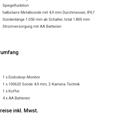
Spiegelfunktion
halbstarre Metallsonde mit 4,9 mm Durchmesser, IP67
Sondenlänge 1.050 mm ab Schalter, total 1.800 mm
Stromversorgung mit AA Batterien
rumfang
1 x Endoskop-Monitor
1 x 100620 Sonde 4,9 mm, 2-Kamera-Technik
1 x Koffer
4 x AA Batterien
Preise inkl. Mwst.