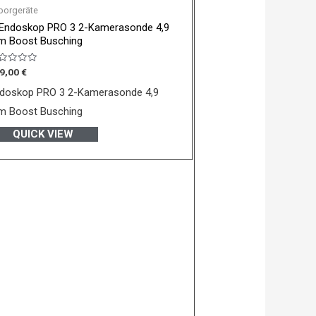
borgeräte
 Endoskop PRO 3 2-Kamerasonde 4,9
 Boost Busching
wertet
9,00
€
t
doskop PRO 3 2-Kamerasonde 4,9
n
 Boost Busching
QUICK VIEW