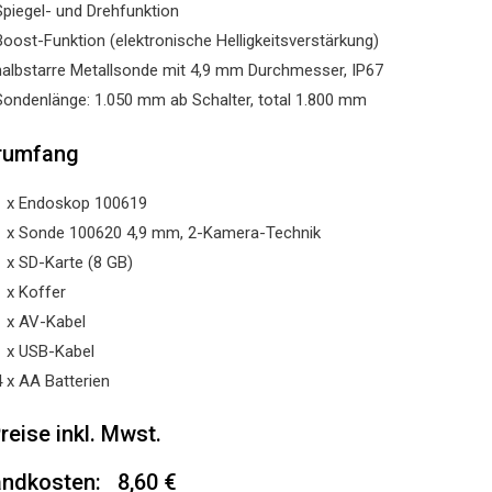
Spiegel- und Drehfunktion
Boost-Funktion (elektronische Helligkeitsverstärkung)
halbstarre Metallsonde mit 4,9 mm Durchmesser, IP67
Sondenlänge: 1.050 mm ab Schalter, total 1.800 mm
rumfang
1 x Endoskop 100619
1 x Sonde 100620 4,9 mm, 2-Kamera-Technik
1 x SD-Karte (8 GB)
1 x Koffer
1 x AV-Kabel
1 x USB-Kabel
4 x AA Batterien
Preise inkl. Mwst.
ndkosten: 8,60 €