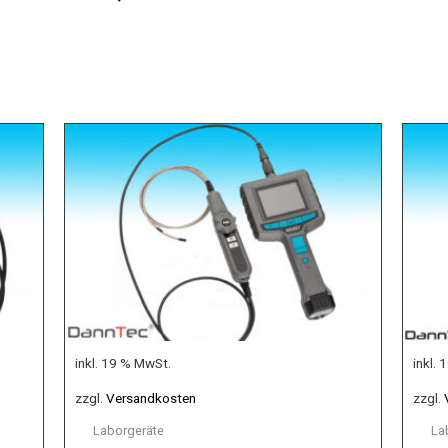
inkl. 19 % MwSt.
inkl.
zzgl.
Versandkosten
zzgl.
Laborgeräte
La