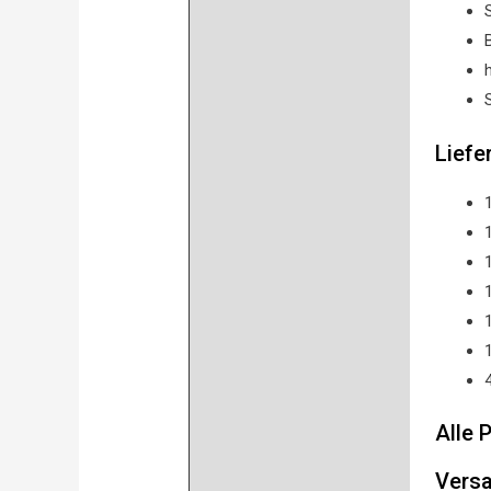
Liefe
Alle 
Versa