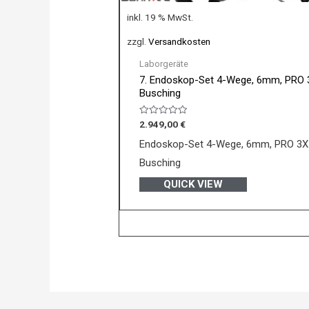
inkl. 19 % MwSt.
zzgl.
Versandkosten
Laborgeräte
7. Endoskop-Set 4-Wege, 6mm, PRO 
Busching
Bewertet
2.949,00
€
mit
0
Endoskop-Set 4-Wege, 6mm, PRO 3X
von
5
Busching
QUICK VIEW