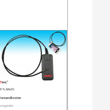
 19 % MwSt.
Versandkosten
borgeräte