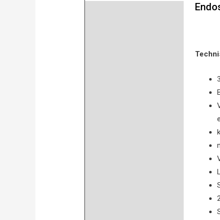
Endo
Beschreibung
Product safety
Bewertungen (0)
Techni
3