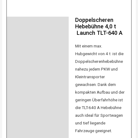
Doppelscheren
Beschreibung
Hebebühne 4,0 t
Launch TLT-640 A
Zusätzliche Information
Mit einem max.
Bewertungen (0)
Hubgewicht von 4 t ist die
Doppelscherenhebebühne
nahezu jedem PKW und
Kleintransporter
gewachsen. Dank dem
kompakten Aufbau und der
geringen Überfahrhöhe ist
die TLT-640 A Hebebühne
auch ideal für Sportwagen
und tief liegende
Fahrzeuge geeignet.