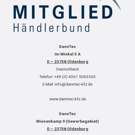
DannTec
Im Winkel 5 A
D – 23758 Oldenburg
Deutschland
Telefon: +49 (0) 4361 5063303
E-Mail: info@danntec-kfz.de
www.danntec-kfz.de
DannTec
Wiesenkamp 9 (Gewerbegebiet)
D – 23758 Oldenburg