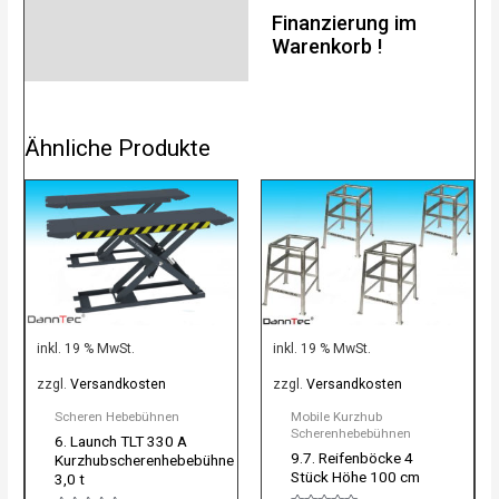
Finanzierung im
Warenkorb !
Ähnliche Produkte
inkl. 19 % MwSt.
inkl. 19 % MwSt.
zzgl.
Versandkosten
zzgl.
Versandkosten
Scheren Hebebühnen
Mobile Kurzhub
Scherenhebebühnen
6. Launch TLT 330 A
9.7. Reifenböcke 4
Kurzhubscherenhebebühne
Stück Höhe 100 cm
3,0 t