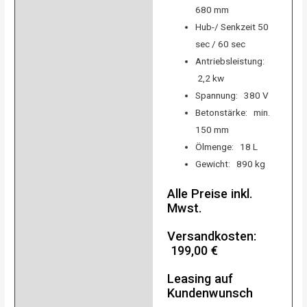
680 mm
Hub-/ Senkzeit 50
sec / 60 sec
Antriebsleistung:
2,2 kw
Spannung: 380 V
Betonstärke: min.
150 mm
Ölmenge: 18 L
Gewicht: 890 kg
Alle Preise inkl.
Mwst.
Versandkosten:
199,00 €
Leasing auf
Kundenwunsch