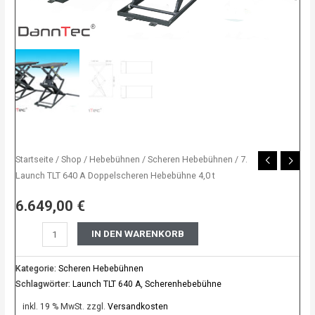
Menge
Startseite
/
Shop
/
Hebebühnen
/
Scheren Hebebühnen
/ 7.
Launch TLT 640 A Doppelscheren Hebebühne 4,0 t
6.649,00
€
IN DEN WARENKORB
Kategorie:
Scheren Hebebühnen
Schlagwörter:
Launch TLT 640 A
,
Scherenhebebühne
inkl. 19 % MwSt.
zzgl.
Versandkosten